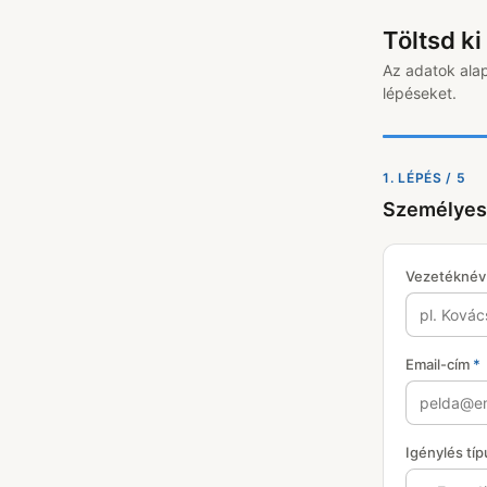
Töltsd ki
Az adatok alap
lépéseket.
1. LÉPÉS / 5
Személyes
Vezetékné
Email-cím
*
Igénylés tí