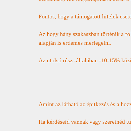
Fontos, hogy a támogatott hitelek eseté
Az hogy hány szakaszban történik a fol
alapján is érdemes mérlegelni.
Az utolsó rész -általában -10-15% közöt
Amint az látható az építkezés és a hoz
Ha kérdéseid vannak vagy szeretnéd t