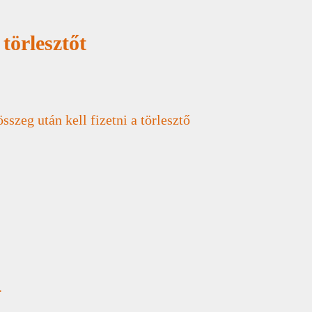
törlesztőt
összeg után kell fizetni a törlesztő
.