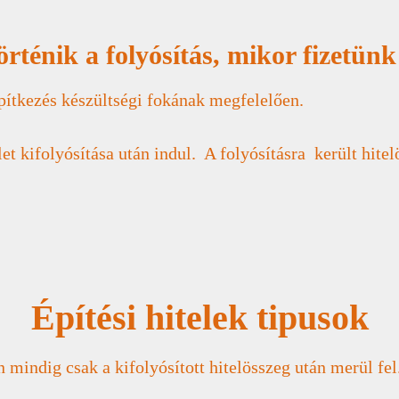
rténik a folyósítás, mikor fizetünk 
építkezés készültségi fokának megfelelően.
let kifolyósítása után indul. A folyósításra került hitel
Építési hitelek tipusok
 mindig csak a kifolyósított hitelösszeg után merül fel