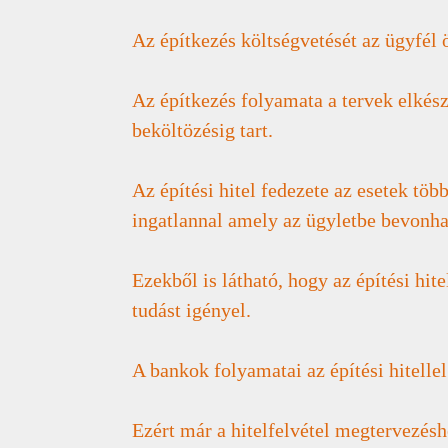
Az építkezés költségvetését az ügyfél ö
Az építkezés folyamata a tervek elkészí
beköltözésig tart.
Az építési hitel fedezete az esetek t
ingatlannal amely az ügyletbe bevonha
Ezekből is látható, hogy az építési hi
tudást igényel.
A bankok folyamatai az építési hitellel
Ezért már a hitelfelvétel megtervezésh