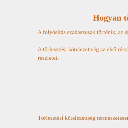
Hogyan tö
A folyósítás szakaszosan történik, az 
A törlesztési kötelezettség az első rész
részletet.
Törlesztési kötelezettség természetesen