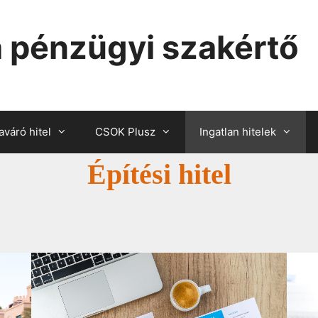
 pénzügyi szakértő
váró hitel
CSOK Plusz
Ingatlan hitelek
Építési hitel