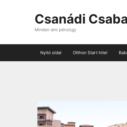
Csanádi Csaba
Minden ami pénzügy
Nyitó oldal
Otthon Start hitel
Baba