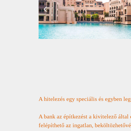
A hitelezés egy speciális és egyben le
A bank az építkezést a kivitelező által
felépíthető az ingatlan, beköltözhetőv