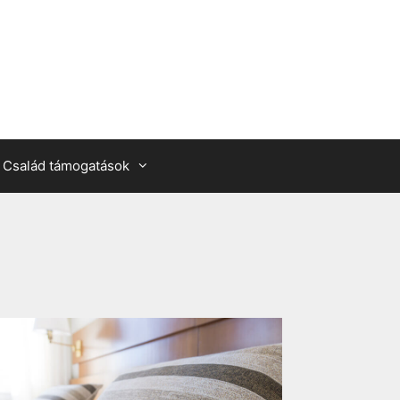
Család támogatások