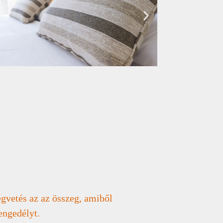
ségvetés az az összeg, amiből
engedélyt.