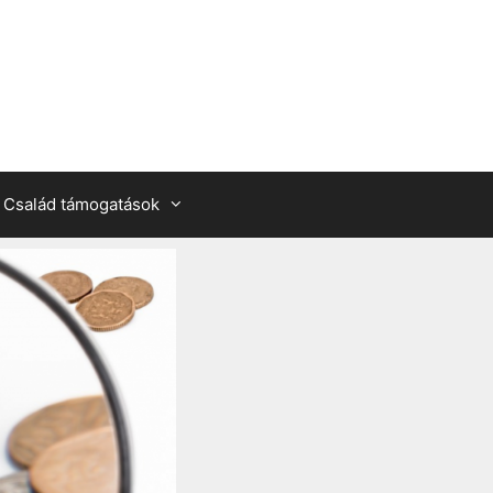
Család támogatások