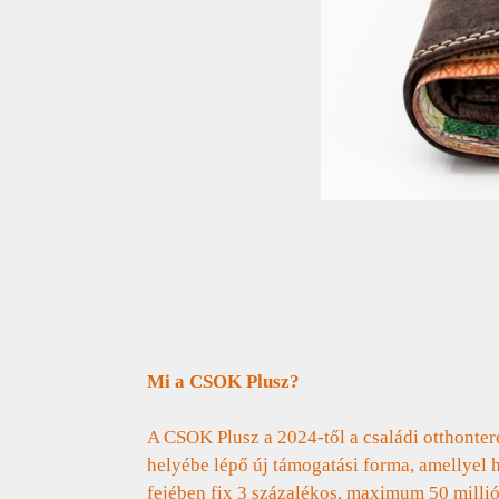
Mi a CSOK Plusz?
A CSOK Plusz a 2024-től a családi otthont
helyébe lépő új támogatási forma, amellyel
fejében fix 3 százalékos, maximum 50 millió 