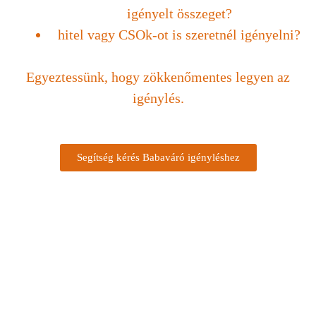
igényelt összeget?
hitel vagy CSOk-ot is szeretnél igényelni?
Egyeztessünk, hogy zökkenőmentes legyen az
igénylés.
Segítség kérés Babaváró igényléshez