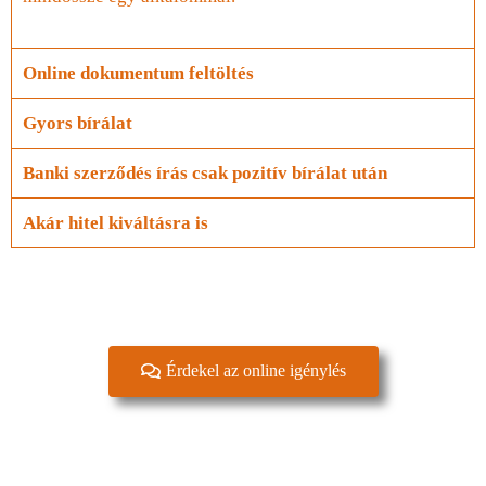
Online dokumentum feltöltés
Gyors bírálat
Banki szerződés írás csak pozitív bírálat után
Akár hitel kiváltásra is
Érdekel az online igénylés