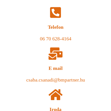
Telefon
06 70 628-4164
E mail
csaba.csanadi@bmpartner.hu
Iroda