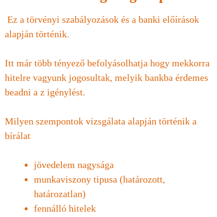
Ez a törvényi szabályozások és a banki előírások
alapján történik.
Itt már több tényező befolyásolhatja hogy mekkorra
hitelre vagyunk jogosultak, melyik bankba érdemes
beadni a z igénylést.
Milyen szempontok vizsgálata alapján történik a
bírálat
jövedelem nagysága
munkaviszony tipusa (határozott,
határozatlan)
fennálló hitelek