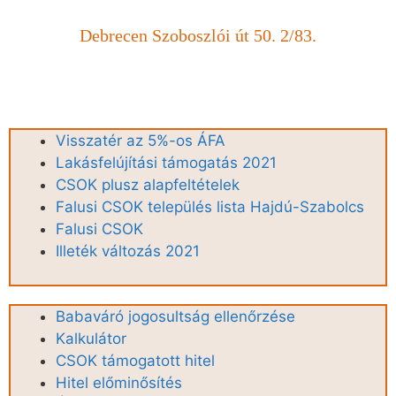
Debrecen Szoboszlói út 50. 2/83.
Visszatér az 5%-os ÁFA
Lakásfelújítási támogatás 2021
CSOK plusz alapfeltételek
Falusi CSOK település lista Hajdú-Szabolcs
Falusi CSOK
Illeték változás 2021
Babaváró jogosultság ellenőrzése
Kalkulátor
CSOK támogatott hitel
Hitel előminősítés