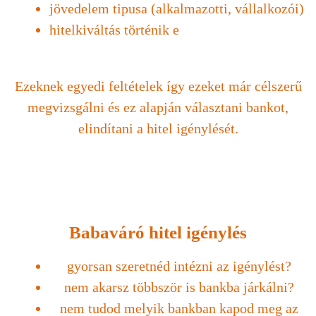
jövedelem tipusa (alkalmazotti, vállalkozói)
hitelkiváltás történik e
Ezeknek egyedi feltételek így ezeket már célszerű
megvizsgálni és ez alapján választani bankot,
elindítani a hitel igénylését.
Babaváró hitel igénylés
gyorsan szeretnéd intézni az igénylést?
nem akarsz többször is bankba járkálni?
nem tudod melyik bankban kapod meg az