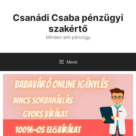
Csanádi Csaba pénzügyi
szakértő
Minden ami pénzügy
Menü