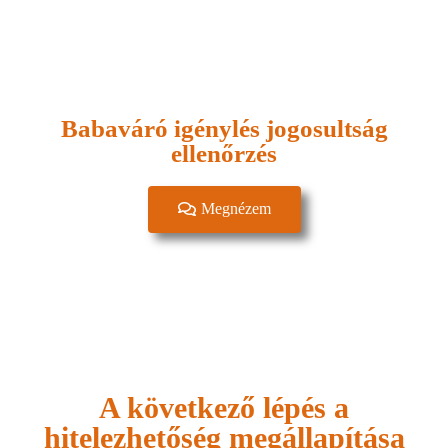
Babaváró igénylés jogosultság
ellenőrzés
Megnézem
A következő lépés a
hitelezhetőség megállapítása