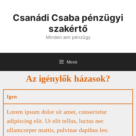
Csanádi Csaba pénzügyi
szakértő
Minden ami pénzügy
Menü
Az igénylők házasok?
Igen
Lorem ipsum dolor sit amet, consectetur
adipiscing elit. Ut elit tellus, luctus nec
ullamcorper mattis, pulvinar dapibus leo.